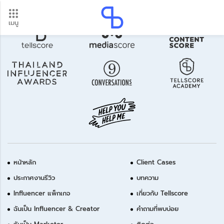
เมนู
อัปเดตใหม่ ต้องดู! รอบโอนเงินปี 2569 เช็กวันเงินเข้าได้ที่นี่
Update
หน้าหลัก
Client Cases
ประกาศงานรีวิว
บทความ
Influencer แพ็กเกจ
เกี่ยวกับ Tellscore
ฉันเป็น Influencer & Creator
คำถามที่พบบ่อย